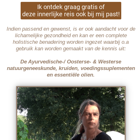
Ik ontdek graag gratis of
deze innerlijke reis ook bij mij past!
Indien passend en gewenst, is er ook aandacht voor de
lichamelijke gezondheid en kan er een complete
holistische benadering worden ingezet waarbij o.a
gebruik kan worden gemaakt van de kennis uit:
De Ayurvedische-/ Oosterse- & Westerse
natuurgeneeskunde, kruiden, voedingssuplementen
en essentiële olien.