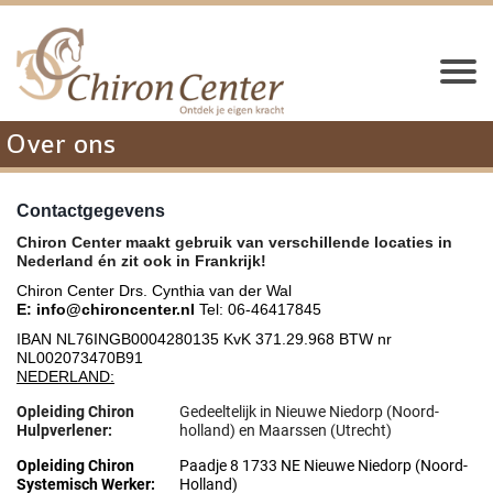
Over ons
Contactgegevens
Chiron Center maakt gebruik van verschillende locaties in
Nederland én zit ook in Frankrijk!
Chiron Center Drs. Cynthia van der Wal
E: info@chironcenter.nl
Tel: 06-46417845
IBAN NL76INGB0004280135 KvK 371.29.968 BTW nr
NL002073470B91
NEDERLAND:
Opleiding Chiron
Gedeeltelijk in Nieuwe Niedorp (Noord-
Hulpverlener:
holland) en Maarssen (Utrecht)
Opleiding Chiron
Paadje 8 1733 NE Nieuwe Niedorp (Noord-
Systemisch Werker:
Holland)