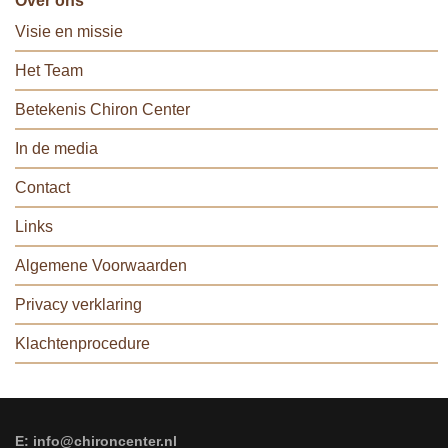
Over ons
Visie en missie
Het Team
Betekenis Chiron Center
In de media
Contact
Links
Algemene Voorwaarden
Privacy verklaring
Klachtenprocedure
E: info@chironcenter.nl