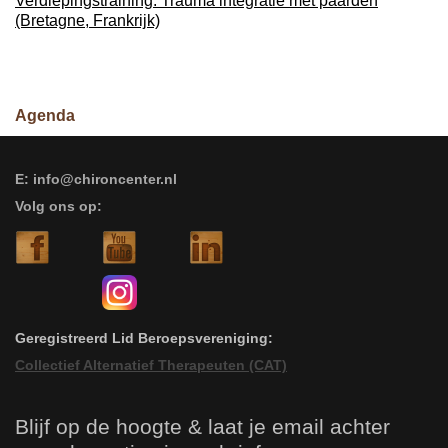
Verdiepingstraining: Trauma integratie met paarden
(Bretagne, Frankrijk)
Agenda
E: info@chironcenter.nl
Volg ons op:
Geregistreerd Lid Beroepsvereniging:
Collectief Alternatief Therapeuten (CAT)
Blijf op de hoogte & laat je email achter