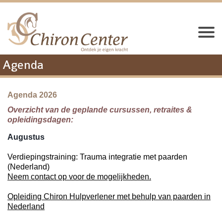
Agenda
Agenda 2026
Overzicht van de geplande cursussen, retraites &
opleidingsdagen:
Augustus
Verdiepingstraining: Trauma integratie met paarden
(Nederland)
Neem contact op voor de mogelijkheden.
Opleiding Chiron Hulpverlener met behulp van paarden in
Nederland