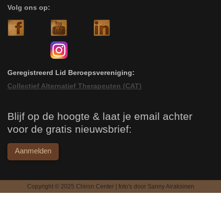
Volg ons op:
Geregistreerd Lid Beroepsvereniging:
Collectief Alternatief Therapeuten (CAT)
Blijf op de hoogte & laat je email achter
voor de gratis nieuwsbrief:
Aanmelden
Copyright © 2025 Chiron Center | foto's door
Sanny Airaksinen