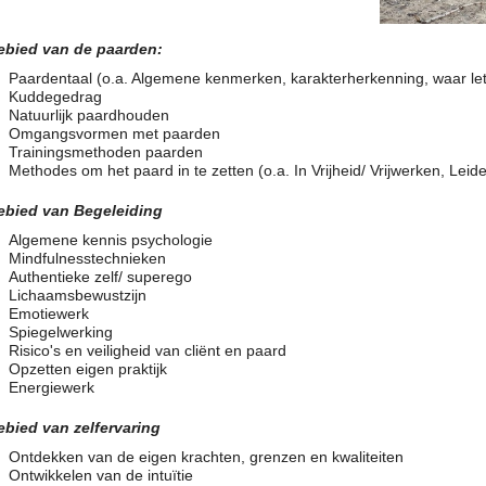
ebied van de paarden:
Paardentaal (o.a. Algemene kenmerken, karakterherkenning, waar let 
Kuddegedrag
Natuurlijk paardhouden
Omgangsvormen met paarden
Trainingsmethoden paarden
Methodes om het paard in te zetten (o.a. In Vrijheid/ Vrijwerken, Leid
ebied van Begeleiding
Algemene kennis psychologie
Mindfulnesstechnieken
Authentieke zelf/ superego
Lichaamsbewustzijn
Emotiewerk
Spiegelwerking
Risico's en veiligheid van cliënt en paard
Opzetten eigen praktijk
Energiewerk
ebied van zelfervaring
Ontdekken van de eigen krachten, grenzen en kwaliteiten
Ontwikkelen van de intuïtie