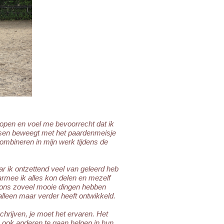
rlopen en voel me bevoorrecht dat ik
nsen beweegt met het paardenmeisje
combineren in mijn werk tijdens de
 ik ontzettend veel van geleerd heb
aarmee ik alles kon delen en mezelf
die ons zoveel mooie dingen hebben
lleen maar verder heeft ontwikkeld.
chrijven, je moet het ervaren. Het
 ook anderen te gaan helpen in hun