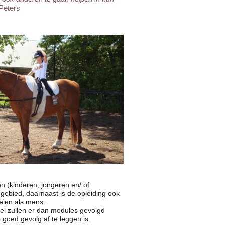
Peters
 (kinderen, jongeren en/ of
gebied, daarnaast is de opleiding ook
oeien als mens.
wel zullen er dan modules gevolgd
oed gevolg af te leggen is.