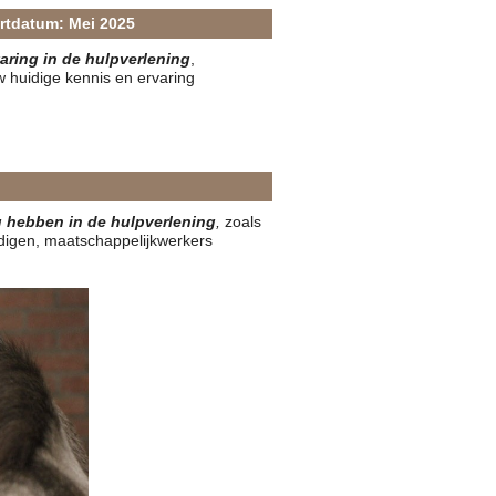
rtdatum: Mei 2025
aring in de hulpverlening
,
uw huidige kennis en ervaring
ng hebben in de hulpverlening
,
zoals
digen, maatschappelijkwerkers