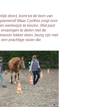
lijk direct, komt tot de kern van
spannend! Maar Cynthia zorgt voor
g en werkwijze te kiezen. Wat past
en ervaringen te delen met de
gewoon lekker doen, bezig zijn met
 een prachtige sluier die