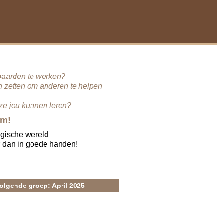
 paarden te werken?
in zetten om anderen te helpen
ze jou kunnen leren?
om!
agische wereld
 dan in goede handen!
olgende groep: April 2025