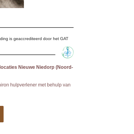
ding is geaccrediteerd door het GAT
 locaties Nieuwe Niedorp (Noord-
Chiron hulpverlener met behulp van