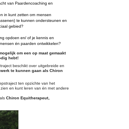
racht van Paardencoaching en
en in kunt zetten om mensen
wassenen) te kunnen ondersteunen en
ciaal gebied?
ing opdoen en/ of je kennis en
 mensen én paarden ontwikkelen?
t mogelijk om een op maat gemaakt
odig hebt!
traject beschikt over uitgebreide en
 werk te kunnen gaan als Chiron
pstraject ten opzichte van het
t zien en kunt leren van én met andere
 als
Chiron Equitherapeut,