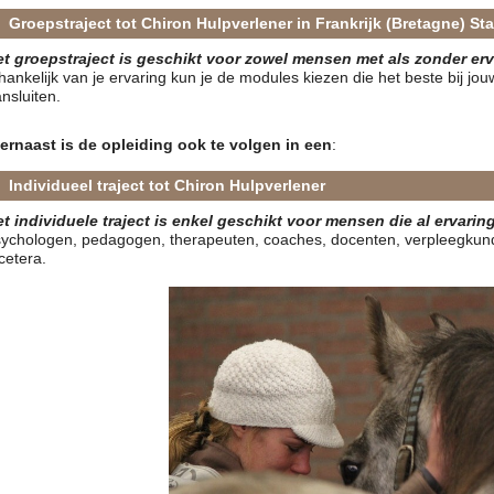
Groepstraject tot Chiron Hulpverlener in Frankrijk (Bretagne)
Sta
et groepstraject is geschikt voor zowel mensen met als zonder erv
hankelijk van je ervaring kun je de modules kiezen die het beste bij jo
nsluiten.
iernaast is de opleiding ook te volgen in een
:
Individueel traject tot Chiron Hulpverlener
et individuele traject is enkel geschikt voor mensen die al ervari
sychologen, pedagogen, therapeuten, coaches, docenten, verpleegkun
cetera.